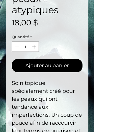
atypiques
Prix
18,00 $
Quantité
*
Ajouter au panier
Soin topique
spécialement créé pour
les peaux qui ont
tendance aux
imperfections. Un coup de
pouce afin de raccourcir
leur temps de guérison et