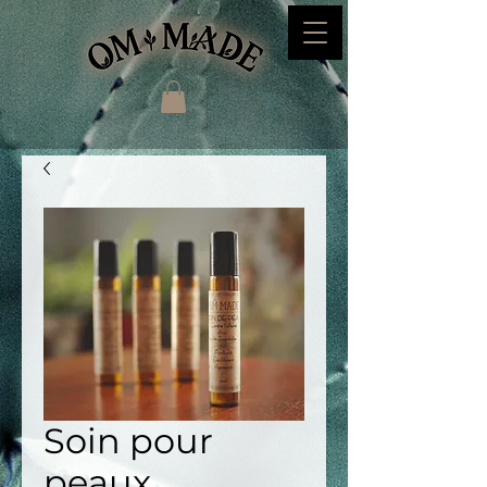
Soin pour
peaux