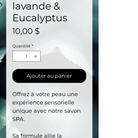
lavande &
Eucalyptus
Prix
10,00 $
Quantité
*
Ajouter au panier
Offrez à votre peau une
expérience sensorielle
unique avec notre savon
SPA.
Sa formule allie la