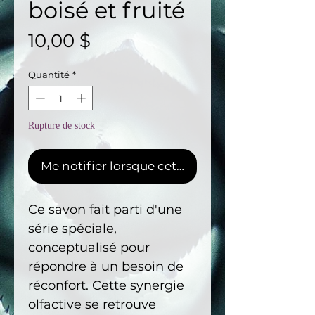
boisé et fruité
Prix
10,00 $
Quantité
*
Rupture de stock
Me notifier lorsque cet article est disponible
Ce savon fait parti d'une
série spéciale,
conceptualisé pour
répondre à un besoin de
réconfort. Cette synergie
olfactive se retrouve