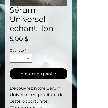
Sérum
Universel -
échantillon
Prix
5,00 $
Quantité
*
Ajouter au panier
Découvrez notre Sérum
Universel en profitant de
cette opportunité!
Obtenez-en un