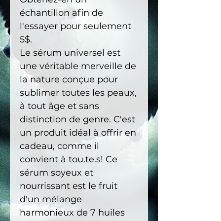
échantillon afin de
l'essayer pour seulement
5$.
Le sérum universel est
une véritable merveille de
la nature conçue pour
sublimer toutes les peaux,
à tout âge et sans
distinction de genre. C'est
un produit idéal à offrir en
cadeau, comme il
convient à tou.te.s! Ce
sérum soyeux et
nourrissant est le fruit
d'un mélange
harmonieux de 7 huiles