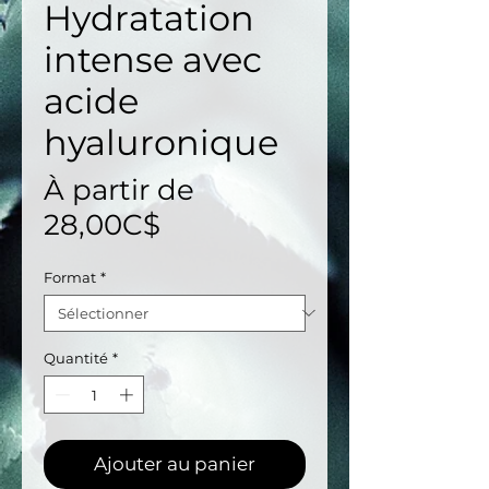
Hydratation
intense avec
acide
hyaluronique
À partir de
Prix
28,00C$
promotionnel
Format
*
Quantité
*
Ajouter au panier