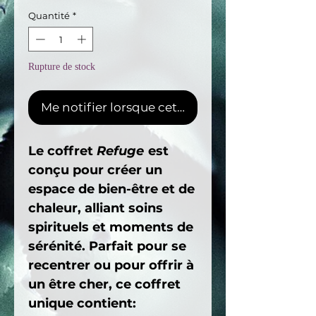
Quantité
*
Rupture de stock
Me notifier lorsque cet article est disponible
Le coffret
Refuge
est
conçu pour créer un
espace de bien-être et de
chaleur, alliant soins
spirituels et moments de
sérénité. Parfait pour se
recentrer ou pour offrir à
un être cher, ce coffret
unique contient: